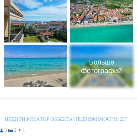
Больше
фотографий
ИДЕНТИФИКАТОР ОБЪЕКТА НЕДВИЖИМОСТИ:
237
6
2
1