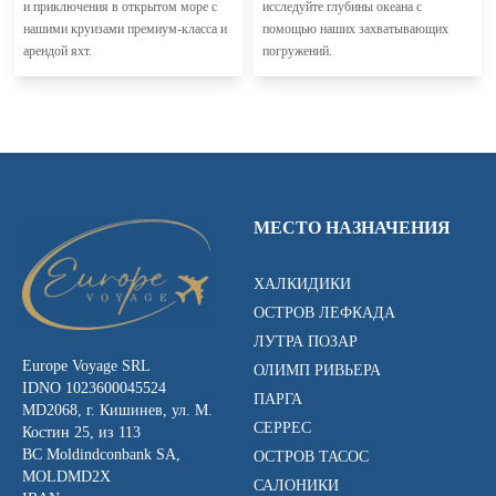
и приключения в открытом море с
исследуйте глубины океана с
нашими круизами премиум-класса и
помощью наших захватывающих
арендой яхт.
погружений.
МЕСТО НАЗНАЧЕНИЯ
ХАЛКИДИКИ
ОСТРОВ ЛЕФКАДА
ЛУТРА ПОЗАР
Europe Voyage SRL
ОЛИМП РИВЬЕРА
IDNO 1023600045524
ПАРГА
MD2068, г. Кишинев, ул. М.
СЕРРЕС
Костин 25, из 113
BC Moldindconbank SA,
ОСТРОВ ТАСОС
MOLDMD2X
САЛОНИКИ