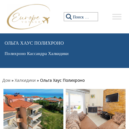
Искать:
ОЛЬГА ХАУС ПОЛИХРОНО
Полихроно Кассандра Халкидики
Дом
»
Халкидики
»
Ольга Хаус Полихроно