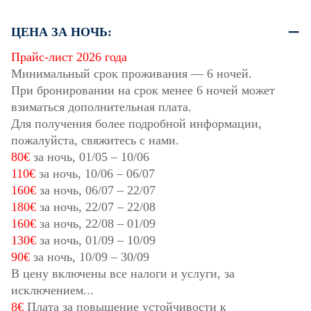
ЦЕНА ЗА НОЧЬ:
Прайс-лист 2026 года
Минимальный срок проживания — 6 ночей.
При бронировании на срок менее 6 ночей может
взиматься дополнительная плата.
Для получения более подробной информации,
пожалуйста, свяжитесь с нами.
80€
за ночь,
01/05
–
10/06
110€
за ночь,
10/06
–
06/07
160€
за ночь,
06/07
–
22/07
180€
за ночь,
22/07
–
22/08
160€
за ночь,
22/08
–
01/09
130€
за ночь,
01/09
–
10/09
90€
за ночь,
10/09
–
30/09
В цену включены все налоги и услуги, за
исключением...
8€
Плата за повышение устойчивости к