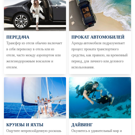
ПЕРЕДАЧА
ПРОКАТ АВТОМОБИЛЕЙ
Трансфер из отеля обычно включает
Аренда автомобиля подразумевает
в себя перевозку в отель или из
процесс проката транспортного
отеля, часто между аэропортом или
средства, как правило, на временный
железнодорожным вокзалом и
период, для личного или делового
отелем.
использования.
КРУИЗЫ И ЯХТЫ
ДАЙВИНГ
Ощутите непревзойденную роскошь
Окунитесь в удивительный мир и