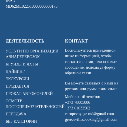
IBAN
MD62ML022510000000000173
ДЕЯТЕЛЬНОСТЬ
КОНТАКТ
Воспользуйтесь приведенной
УСЛУГИ ПО ОРГАНИЗАЦИИ
ниже информацией, чтобы
АВИАПЕРЕВОЗОК
связаться с нами, или оставьте
КРУИЗЫ И ЯХТЫ
сообщение, используя форму
ДАЙВИНГ
обратной связи.
ЭКСКУРСИИ
Вы можете связаться с нами на
ПРОДАЕТСЯ
русском или румынском языке.
ПРОКАТ АВТОМОБИЛЕЙ
Мобильный телефон:
ОСМОТР
+373 78005006
ДОСТОПРИМЕЧАТЕЛЬНОСТЕЙ
+373 61032502
europevoyage.md@gmail.com
ПЕРЕДАЧА
greecevillasbooking@gmail.com
БЕЗ КАТЕГОРИИ