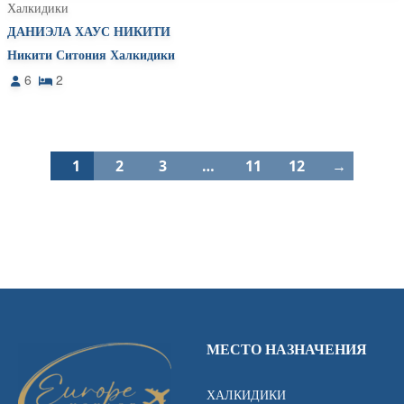
Халкидики
ДАНИЭЛА ХАУС НИКИТИ
Никити Ситония Халкидики
6
2
1
2
3
…
11
12
→
МЕСТО НАЗНАЧЕНИЯ
ХАЛКИДИКИ