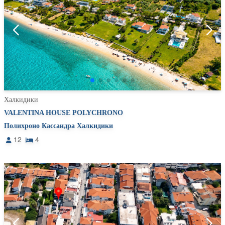
Халкидики
VALENTINA HOUSE POLYCHRONO
Полихроно Кассандра Халкидики
12
4