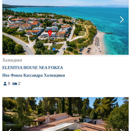
Халкидики
ELENITSA HOUSE NEA FOKEA
Неа Фокеа Кассандра Халкидики
8
2