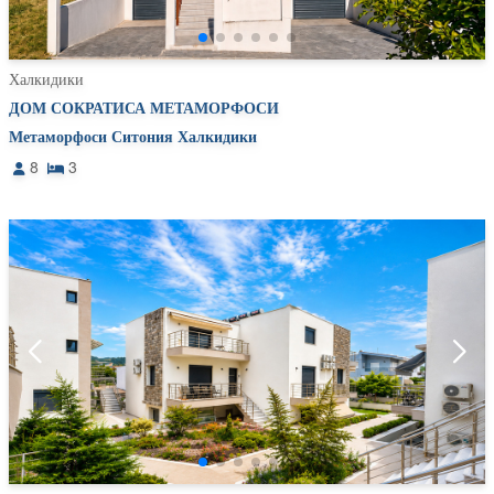
Халкидики
ДОМ СОКРАТИСА МЕТАМОРФОСИ
Метаморфоси Ситония Халкидики
8
3