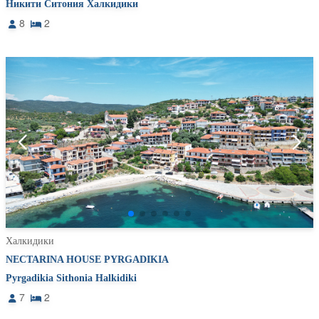
Никити Ситония Халкидики
8
2
Халкидики
NECTARINA HOUSE PYRGADIKIA
Pyrgadikia Sithonia Halkidiki
7
2