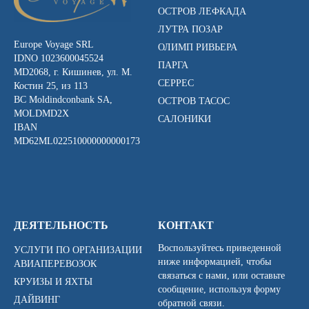
ОСТРОВ ЛЕФКАДА
ЛУТРА ПОЗАР
Europe Voyage SRL
ОЛИМП РИВЬЕРА
IDNO 1023600045524
ПАРГА
MD2068, г. Кишинев, ул. М.
СЕРРЕС
Костин 25, из 113
BC Moldindconbank SA,
ОСТРОВ ТАСОС
MOLDMD2X
САЛОНИКИ
IBAN
MD62ML022510000000000173
ДЕЯТЕЛЬНОСТЬ
КОНТАКТ
Воспользуйтесь приведенной
УСЛУГИ ПО ОРГАНИЗАЦИИ
ниже информацией, чтобы
АВИАПЕРЕВОЗОК
связаться с нами, или оставьте
КРУИЗЫ И ЯХТЫ
сообщение, используя форму
ДАЙВИНГ
обратной связи.