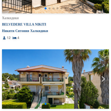
Халкидики
BELVEDERE VILLA NIKITI
Никити Ситония Халкидики
12
4