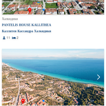
Халкидики
PANTELIS HOUSE KALLITHEA
Каллитея Кассандра Халкидики
11
2