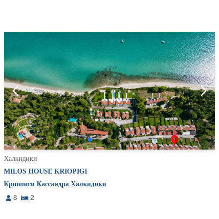
Халкидики
MILOS HOUSE KRIOPIGI
Криопиги Кассандра Халкидики
8
2