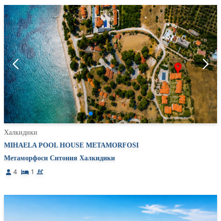
Халкидики
MIHAELA POOL HOUSE METAMORFOSI
Метаморфоси Ситония Халкидики
4
1