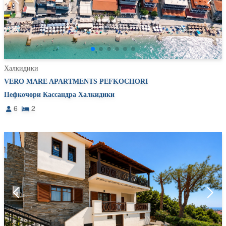
Халкидики
VERO MARE APARTMENTS PEFKOCHORI
Пефкочори Кассандра Халкидики
6
2