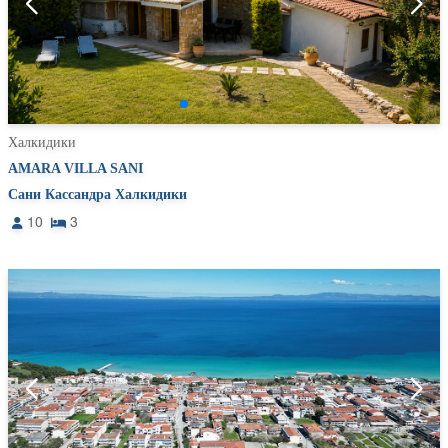
Халкидики
AMARA VILLA SANI
Сани Кассандра Халкидики
10
3