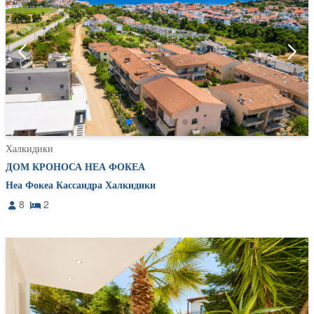
Халкидики
ДОМ КРОНОСА НЕА ФОКЕА
Неа Фокеа Кассандра Халкидики
8
2