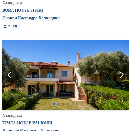
Халкидики
BORA HOUSE SIVIRI
Сивири Кассандра Халкидики
8
3
Халкидики
TIMOS HOUSE PALIOURI
Палиури Кассандра Халкидики