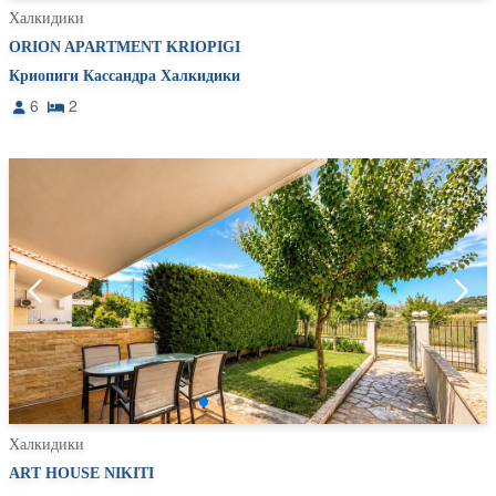
Халкидики
ORION APARTMENT KRIOPIGI
Криопиги Кассандра Халкидики
6
2
Халкидики
ART HOUSE NIKITI