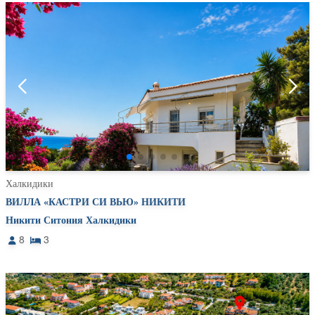
Халкидики
ВИЛЛА «КАСТРИ СИ ВЬЮ» НИКИТИ
Никити Ситония Халкидики
8
3